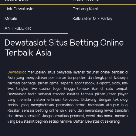
Link Dewataslot
Tentang Kami
Mobile
Kalkulator Mix Parlay
ANTI-BLOKIR
Dewataslot Situs Betting Online
Terbaik Asia
Dewataslot
merupakan situs penyedia layanan taruhan online terbaik di
Asia yang menyediakan permainan terpopuler dan lengkap di kelasnya.
Nikmati berbagai pilihan game seperti sportsbook, e-sport, slots, idn-
live, tangkas, live casino, togel hingga tembak ikan di satu tempat.
Dewataslot hadir sebagai standar kualitas terbaik pilihan jutaan player
yang memiliki sistem enkripsi tercepat. Didukung dengan teknologi
terkini yang menghadirkan permainan bebas hambatan ataupun bug.
Rasakan sensasi betting online unik, seru dan menantang lewat tampilan
dan desain atrakrif. Jangan lewatkan promosi, event dan bonus menarik
yang Dewataslot bagikan setiap harinya. Daftar Dewataslot sekarang.