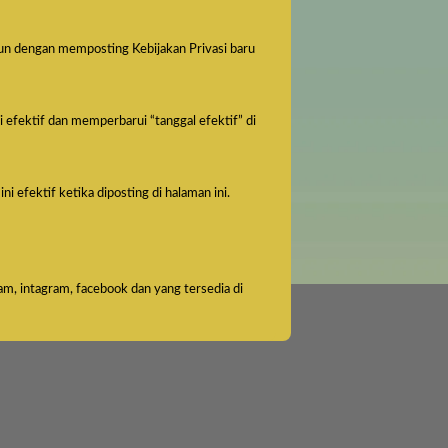
un dengan memposting Kebijakan Privasi baru
efektif dan memperbarui “tanggal efektif” di
i efektif ketika diposting di halaman ini.
ram, intagram, facebook dan yang tersedia di