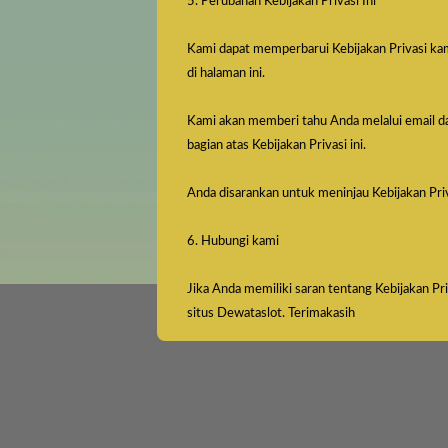
5. Perubahan Kebijakan Privasi Ini
Kami dapat memperbarui Kebijakan Privasi ka
di halaman ini.
Kami akan memberi tahu Anda melalui email da
bagian atas Kebijakan Privasi ini.
Anda disarankan untuk meninjau Kebijakan Priva
6. Hubungi kami
Jika Anda memiliki saran tentang Kebijakan Pri
situs
Dewataslot
. Terimakasih