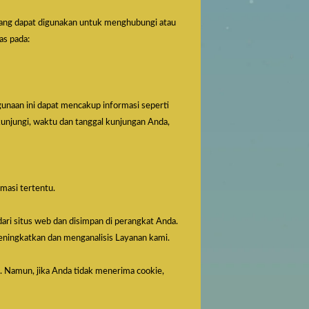
ang dapat digunakan untuk menghubungi atau
as pada:
unaan ini dapat mencakup informasi seperti
kunjungi, waktu dan tanggal kunjungan Anda,
masi tertentu.
ari situs web dan disimpan di perangkat Anda.
meningkatkan dan menganalisis Layanan kami.
 Namun, jika Anda tidak menerima cookie,