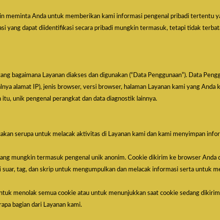
n meminta Anda untuk memberikan kami informasi pengenal pribadi tertentu y
si yang dapat diidentifikasi secara pribadi mungkin termasuk, tetapi tidak terbat
ang bagaimana Layanan diakses dan digunakan (“Data Penggunaan”). Data Pengg
nya alamat IP), jenis browser, versi browser, halaman Layanan kami yang Anda 
tu, unik pengenal perangkat dan data diagnostik lainnya.
akan serupa untuk melacak aktivitas di Layanan kami dan kami menyimpan infor
 yang mungkin termasuk pengenal unik anonim. Cookie dikirim ke browser Anda d
ti suar, tag, dan skrip untuk mengumpulkan dan melacak informasi serta untuk 
tuk menolak semua cookie atau untuk menunjukkan saat cookie sedang dikirim.
pa bagian dari Layanan kami.