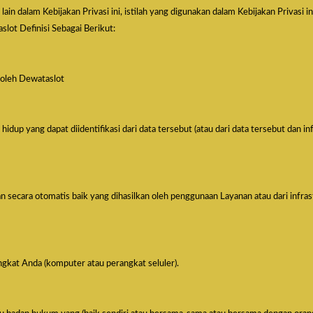
 lain dalam Kebijakan Privasi ini, istilah yang digunakan dalam Kebijakan Privasi i
slot
Definisi Sebagai Berikut:
 oleh
Dewataslot
 hidup yang dapat diidentifikasi dari data tersebut (atau dari data tersebut dan 
secara otomatis baik yang dihasilkan oleh penggunaan Layanan atau dari infrastr
angkat Anda (komputer atau perangkat seluler).