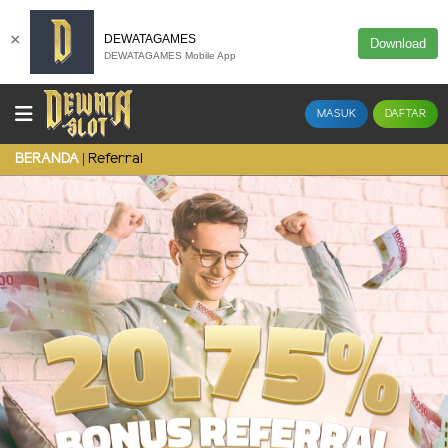
×
DEWATAGAMES
Download
DEWATAGAMES Mobile App
MASUK
DAFTAR
Referral
BERANDA