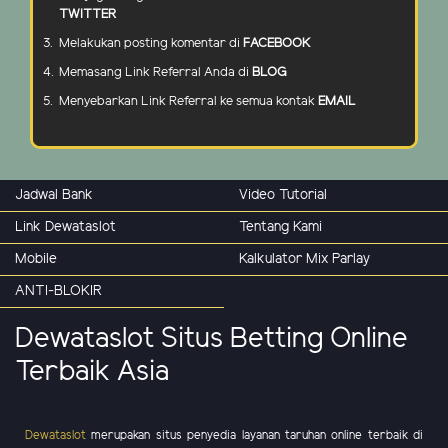
TWITTER
3.
Melakukan posting komentar di
FACEBOOK
4.
Memasang Link Referral Anda di
BLOG
5.
Menyebarkan Link Referral ke semua kontak
EMAIL
Jadwal Bank
Video Tutorial
Link Dewataslot
Tentang Kami
Mobile
Kalkulator Mix Parlay
ANTI-BLOKIR
Dewataslot Situs Betting Online
Terbaik Asia
Dewataslot
merupakan situs penyedia layanan taruhan online terbaik di